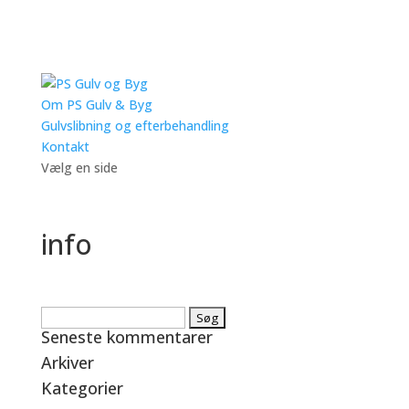
Om PS Gulv & Byg
Gulvslibning og efterbehandling
Kontakt
Vælg en side
info
Søg
Seneste kommentarer
efter:
Arkiver
Kategorier